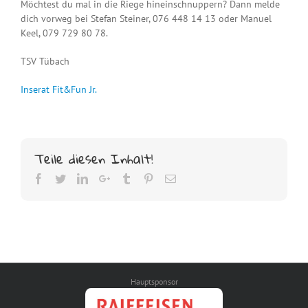
Möchtest du mal in die Riege hineinschnuppern? Dann melde
dich vorweg bei Stefan Steiner, 076 448 14 13 oder Manuel
Keel, 079 729 80 78.
TSV Tübach
Inserat Fit&Fun Jr.
Teile diesen Inhalt!
Facebook
Twitter
LinkedIn
Google+
Tumblr
Pinterest
Email
Hauptsponsor