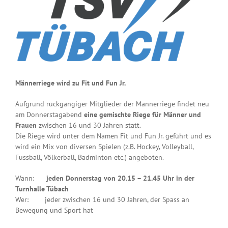
Männerriege wird zu Fit und Fun Jr.
Aufgrund rückgängiger Mitglieder der Männerriege findet neu
am Donnerstagabend
eine gemischte Riege für Männer und
Frauen
zwischen 16 und 30 Jahren statt.
Die Riege wird unter dem Namen Fit und Fun Jr. geführt und es
wird ein Mix von diversen Spielen (z.B. Hockey, Volleyball,
Fussball, Völkerball, Badminton etc.) angeboten.
Wann:
jeden Donnerstag von 20.15 – 21.45 Uhr in der
Turnhalle Tübach
Wer:
jeder zwischen 16 und 30 Jahren, der Spass an
Bewegung und Sport hat