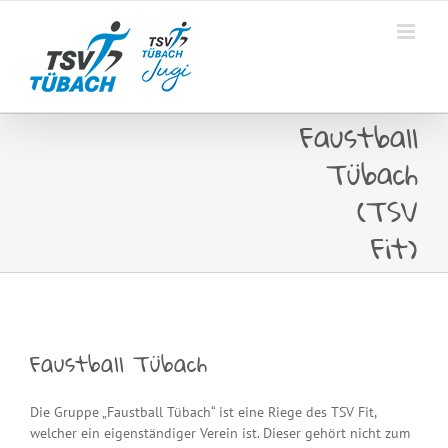
Skip
to
content
Faustball
Tübach
(TSV
Fit)
Faustball Tübach
Die Gruppe „Faustball Tübach“ ist eine Riege des TSV Fit,
welcher ein eigenständiger Verein ist. Dieser gehört nicht zum