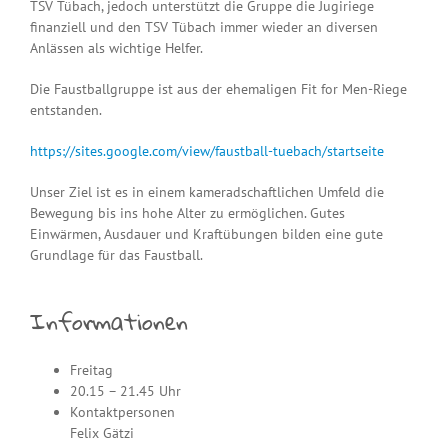
TSV Tübach, jedoch unterstützt die Gruppe die Jugiriege
finanziell und den TSV Tübach immer wieder an diversen
Anlässen als wichtige Helfer.
Die Faustballgruppe ist aus der ehemaligen Fit for Men-Riege
entstanden.
https://sites.google.com/view/faustball-tuebach/startseite
Unser Ziel ist es in einem kameradschaftlichen Umfeld die
Bewegung bis ins hohe Alter zu ermöglichen. Gutes
Einwärmen, Ausdauer und Kraftübungen bilden eine gute
Grundlage für das Faustball.
Informationen
Freitag
20.15 – 21.45 Uhr
Kontaktpersonen
Felix Gätzi