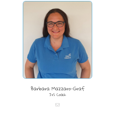
Barbara Mazzaro-Graf
J+S Coach