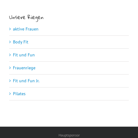
Unsere Riegen
aktive Frauen
Body Fit
Fit und Fun
Frauenriege
Fit und Fun Jr.
Pilates
Hauptsponsor