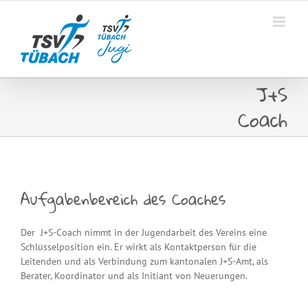
Skip
to
content
J+S
Coach
Aufgabenbereich des Coaches
Der J+S-Coach nimmt in der Jugendarbeit des Vereins eine
Schlüsselposition ein. Er wirkt als Kontaktperson für die
Leitenden und als Verbindung zum kantonalen J+S-Amt, als
Berater, Koordinator und als Initiant von Neuerungen.