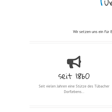
T
u
Wir setzen uns ein für 
seit
1979
Seit vielen Jahren eine Stütze des Tübacher
Dorflebens…