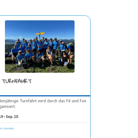
TURNFAHRT
iesjährige Turnfahrt wird durch das Fit und Fun
rganisiert.
19 - Sep. 20
le calendar