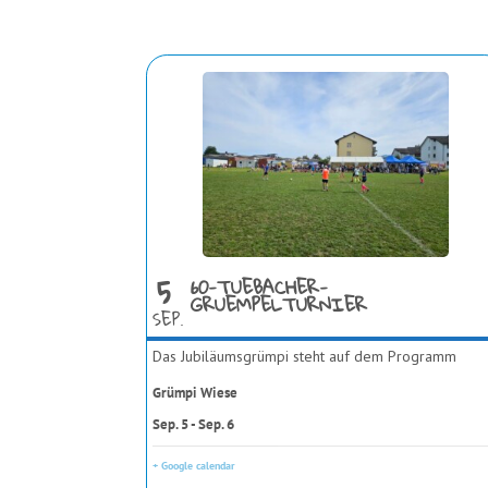
5
60-TUEBACHER-
GRUEMPELTURNIER
SEP.
Das Jubiläumsgrümpi steht auf dem Programm
Grümpi Wiese
Sep. 5 - Sep. 6
+ Google calendar