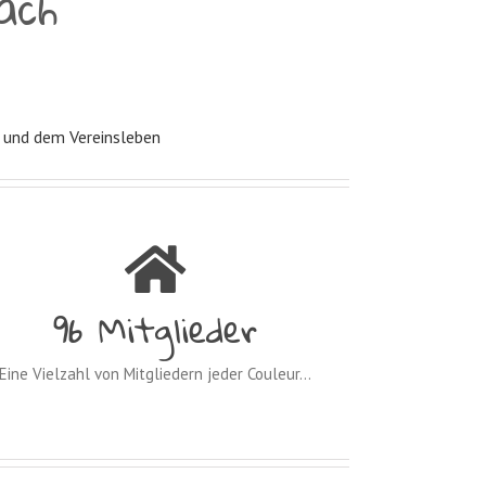
ach
e und dem Vereinsleben
102
Mitglieder
Eine Vielzahl von Mitgliedern jeder Couleur…