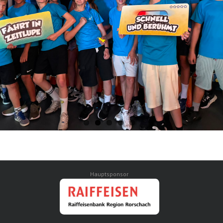
Hauptsponsor