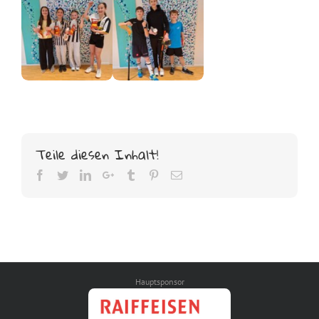
Teile diesen Inhalt!
Facebook
Twitter
LinkedIn
Google+
Tumblr
Pinterest
Email
Hauptsponsor